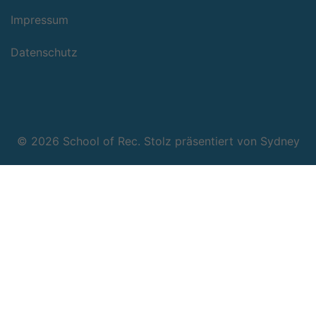
Impressum
Datenschutz
© 2026 School of Rec. Stolz präsentiert von
Sydney