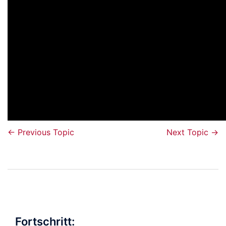
Video
←
Previous Topic
Next Topic
→
Beitragsnavigation
Fortschritt: