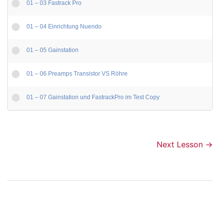
01 – 03 Fastrack Pro
01 – 04 Einrichtung Nuendo
01 – 05 Gainstation
01 – 06 Preamps Transistor VS Röhre
01 – 07 Gainstation und FastrackPro im Test Copy
Next Lesson
→
Beitragsnavigation