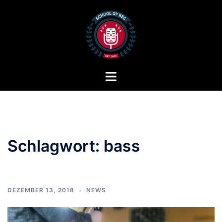
Zum
Inhalt
springen
Menü
umschalten
Schlagwort:
bass
DEZEMBER 13, 2018
NEWS