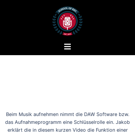
Zum
Inhalt
springen
Menü
umschalten
Beim Musik aufnehmen nimmt die DAW Software bzw.
das Aufnahmeprogramm eine Schlüsselrolle ein. Jakob
erklärt die in diesem kurzen Video die Funktion einer